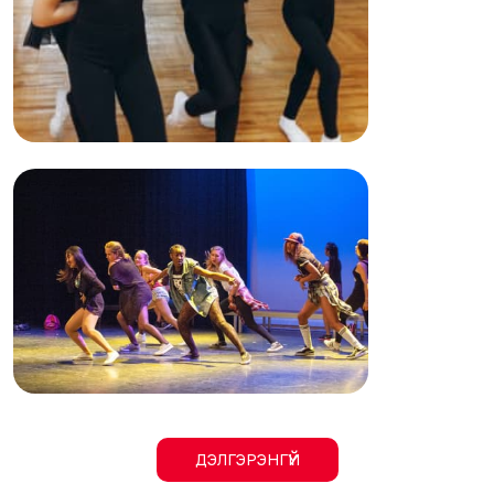
ДЭЛГЭРЭНГҮЙ