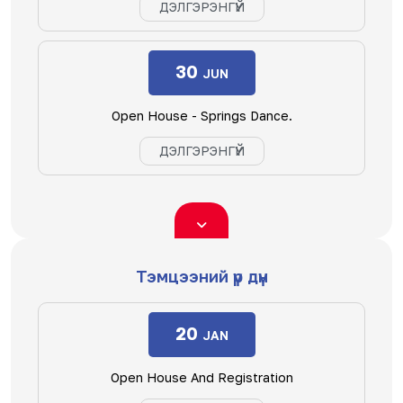
ДЭЛГЭРЭНГҮЙ
30
JUN
Open House - Springs Dance.
ДЭЛГЭРЭНГҮЙ
Тэмцээний үр дүн
20
JAN
Open House And Registration